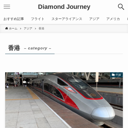
Diamond Journey
おすすめ記事
フライト
スターアライアンス
アジア
アメリカ
ホーム
アジア
香港
香港
– category –
中国