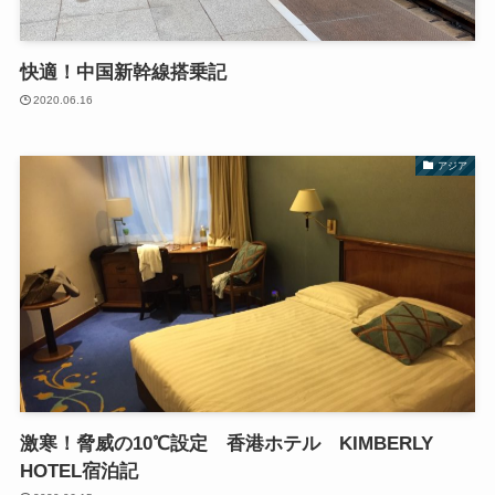
快適！中国新幹線搭乗記
2020.06.16
アジア
激寒！脅威の10℃設定 香港ホテル KIMBERLY
HOTEL宿泊記