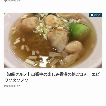
2020.06.15
アジア
【B級グルメ】出張中の楽しみ香港の朝ごはん エビ
ワソタソメソ
2020.06.12