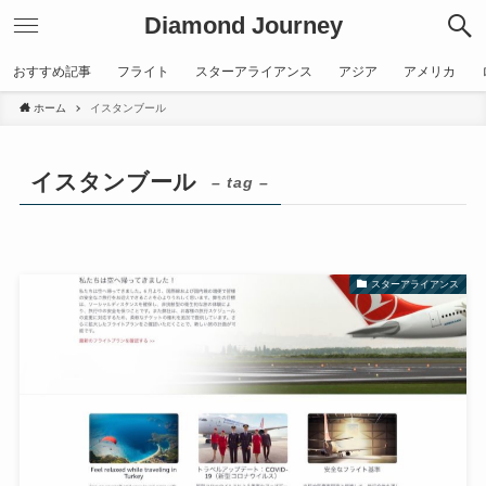
Diamond Journey
おすすめ記事
フライト
スターアライアンス
アジア
アメリカ
ホーム
イスタンブール
イスタンブール
– tag –
スターアライアンス