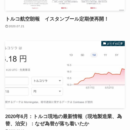
トルコ航空朗報 イスタンブール定期便再開！
2020.07.21
おすすめ記事
2020年6月：トルコ現地の最新情報（現地製造業、為
替、治安）：なぜ為替が落ち着いたか