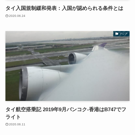
タイ入国規制緩和発表：入国が認められる条件とは
2020.06.24
アジア
タイ航空搭乗記 2019年9月バンコク-香港はB747でフ
ライト
2020.06.11