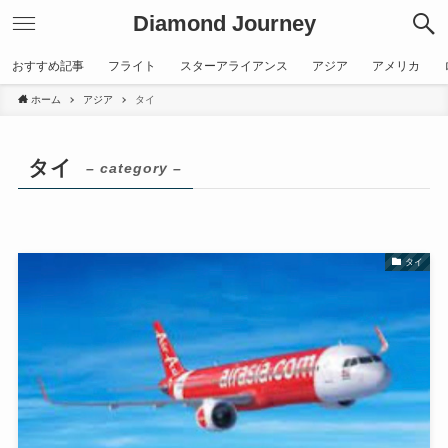
Diamond Journey
おすすめ記事
フライト
スターアライアンス
アジア
アメリカ
ホーム
アジア
タイ
タイ
– category –
タイ