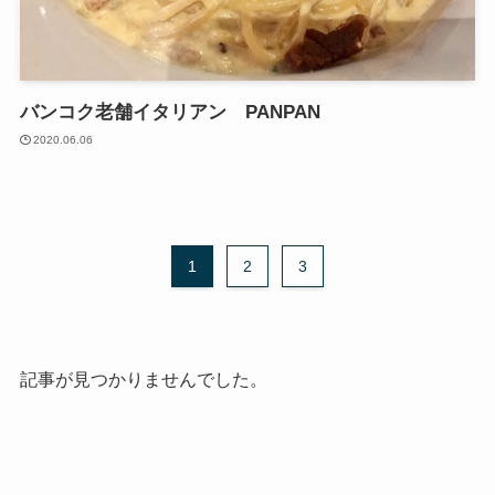
バンコク老舗イタリアン PANPAN
2020.06.06
1
2
3
記事が見つかりませんでした。