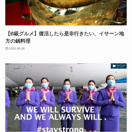
【B級グルメ】復活したら是非行きたい、イサーン地
方の鍋料理
2020.06.28
アジア