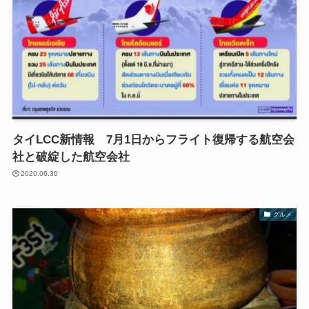
タイLCC新情報 7月1日からフライト復帰する航空会
社と破綻した航空会社
2020.06.30
グルメ