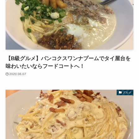
【B級グルメ】バンコクスワンナプームでタイ屋台を
味わいたいならフードコートへ！
2020.06.07
グルメ