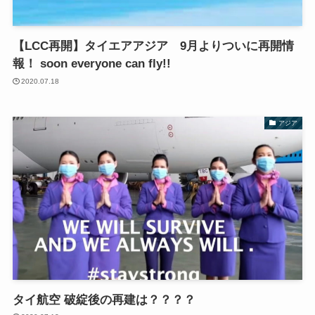
【LCC再開】タイエアアジア 9月よりついに再開情
報！ soon everyone can fly!!
2020.07.18
アジア
タイ航空 破綻後の再建は？？？？