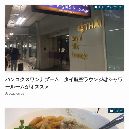
スターアライアンス
バンコクスワンナプーム タイ航空ラウンジはシャワ
ールームがオススメ
2020.06.08
アジア