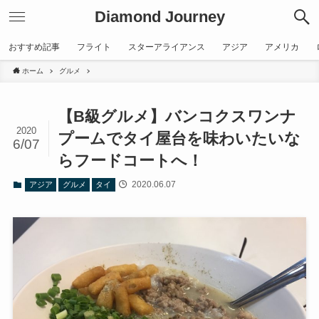
Diamond Journey
おすすめ記事
フライト
スターアライアンス
アジア
アメリカ
ホーム
グルメ
【B級グルメ】バンコクスワンナ
2020
プームでタイ屋台を味わいたいな
6/07
らフードコートへ！
2020.06.07
アジア
グルメ
タイ