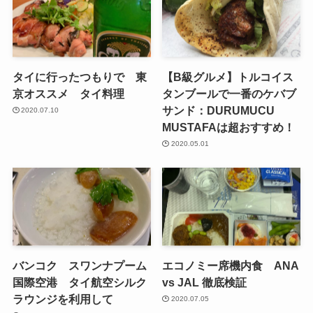
タイに行ったつもりで 東
【B級グルメ】トルコイス
京オススメ タイ料理
タンブールで一番のケバブ
サンド：DURUMUCU
2020.07.10
MUSTAFAは超おすすめ！
2020.05.01
バンコク スワンナプーム
エコノミー席機内食 ANA
国際空港 タイ航空シルク
vs JAL 徹底検証
ラウンジを利用して
2020.07.05