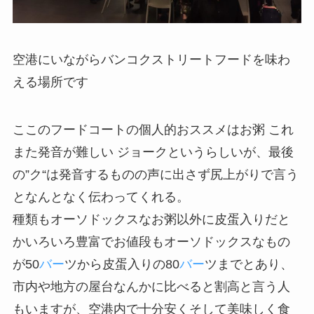
空港にいながらバンコクストリートフードを味わ
える場所です
ここのフードコートの個人的おススメはお粥 これ
また発音が難しい ジョークというらしいが、最後
の”ク“は発音するものの声に出さず尻上がりで言う
となんとなく伝わってくれる。
種類もオーソドックスなお粥以外に皮蛋入りだと
かいろいろ豊富でお値段もオーソドックスなもの
が50
バー
ツから皮蛋入りの80
バー
ツまでとあり、
市内や地方の屋台なんかに比べると割高と言う人
もいますが、空港内で十分安くそして美味しく食