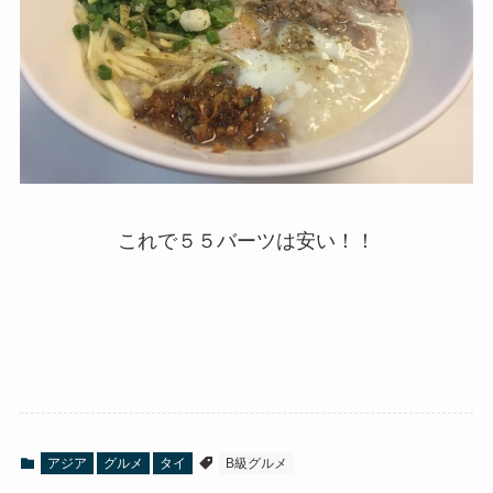
これで５５バーツは安い！！
アジア
グルメ
タイ
B級グルメ