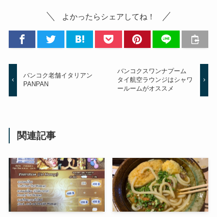
よかったらシェアしてね！
バンコクスワンナプーム
バンコク老舗イタリアン
タイ航空ラウンジはシャワ
PANPAN
ールームがオススメ
関連記事