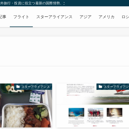
、海外旅行・投資に役立つ最新の国際情勢、文化・習慣、B級グルメ情報をお届けし
記事
フライト
スターアライアンス
アジア
アメリカ
ロ
スターアライアンス
スターアライアン