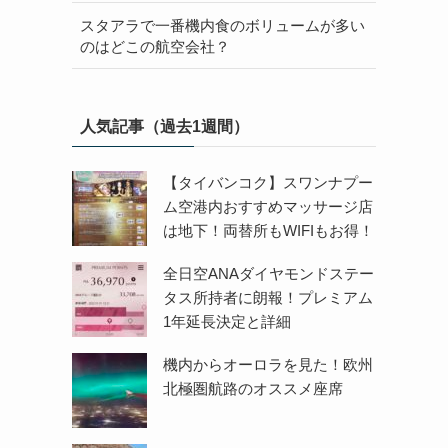
スタアラで一番機内食のボリュームが多い
のはどこの航空会社？
人気記事（過去1週間）
【タイバンコク】スワンナプー
ム空港内おすすめマッサージ店
は地下！両替所もWIFIもお得！
全日空ANAダイヤモンドステー
タス所持者に朗報！プレミアム
1年延長決定と詳細
機内からオーロラを見た！欧州
北極圏航路のオススメ座席