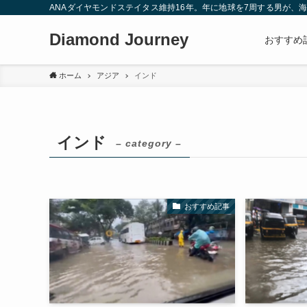
ANAダイヤモンドステイタス維持16年。年に地球を7周する男が
Diamond Journey
おすすめ
ホーム
アジア
インド
インド
– category –
おすすめ記事