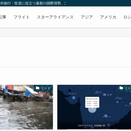
、海外旅行・投資に役立つ最新の国際情勢、文化・習慣、B級グルメ情報をお届けし
記事
フライト
スターアライアンス
アジア
アメリカ
ロ
インド
イン