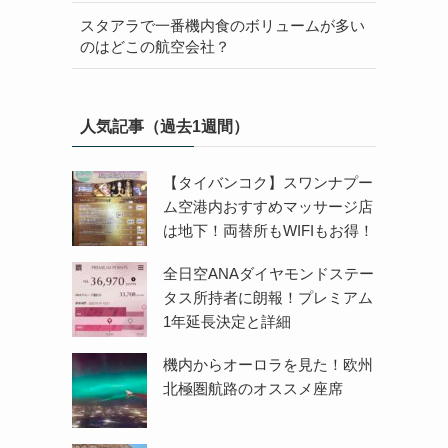
スタアラで一番機内食のボリュームが多い
のはどこの航空会社？
人気記事（過去1週間）
【タイバンコク】スワンナプー
ム空港内おすすめマッサージ店
は地下！両替所もWIFIもお得！
全日空ANAダイヤモンドステー
タス所持者に朗報！プレミアム
1年延長決定と詳細
機内からオーロラを見た！欧州
北極圏航路のオススメ座席