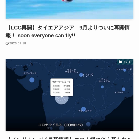
【LCC再開】タイエアアジア 9月よりついに再開情
報！ soon everyone can fly!!
2020.07.18
インド