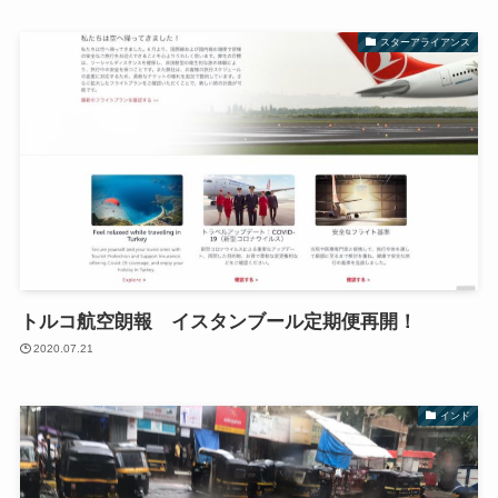
スターアライアンス
トルコ航空朗報 イスタンブール定期便再開！
2020.07.21
インド