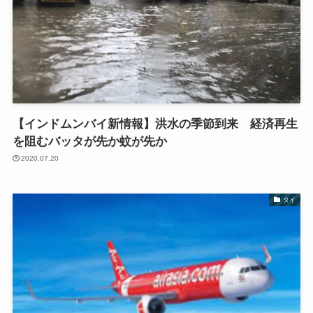
【インドムンバイ新情報】洪水の季節到来 経済再生
を阻むバッタが先か蚊が先か
2020.07.20
タイ