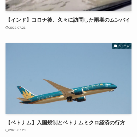
【インド】コロナ後、久々に訪問した雨期のムンバイ
2022.07.21
ベトナム
【ベトナム】入国規制とベトナムミクロ経済の行方
2020.07.23