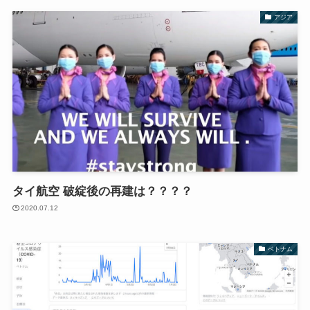
アジア
タイ航空 破綻後の再建は？？？？
2020.07.12
ベトナム