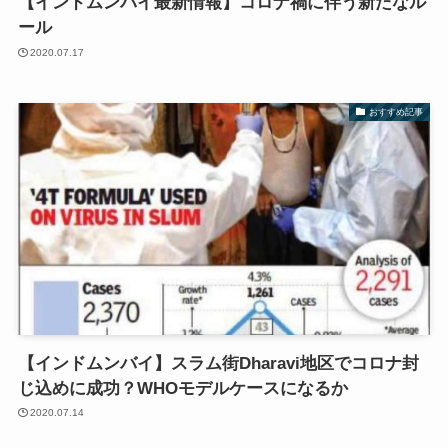
【インドムンバイ最新情報】コロナ禍に伴う新たなル
ール
2020.07.17
おすすめ記事
【インドムンバイ】スラム街Dharavi地区でコロナ封
じ込めに成功？WHOモデルケースになるか
2020.07.14