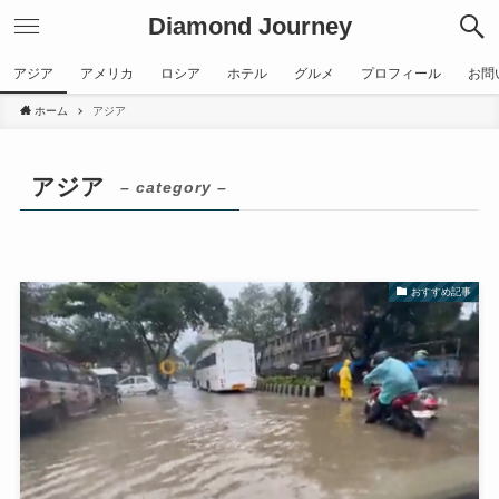
Diamond Journey
アジア
アメリカ
ロシア
ホテル
グルメ
プロフィール
お問
ホーム
アジア
アジア
– category –
おすすめ記事