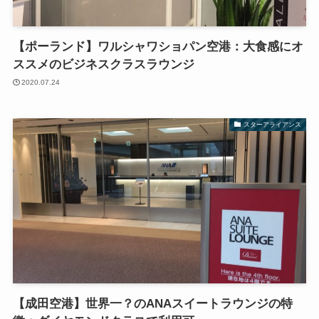
【ポーランド】ワルシャワショパン空港：大食感にオ
ススメのビジネスクラスラウンジ
2020.07.24
スターアライアンス
【成田空港】世界一？のANAスイートラウンジの特