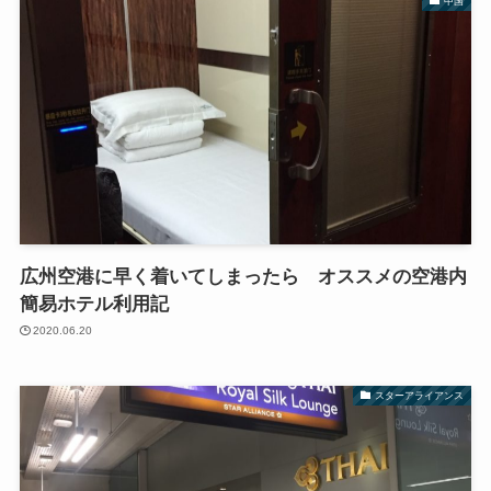
中国
広州空港に早く着いてしまったら オススメの空港内
簡易ホテル利用記
2020.06.20
スターアライアンス