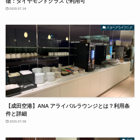
徴：ダイヤモンドクラスで利用可
2020.07.16
スターアライアンス
【成田空港】ANA アライバルラウンジとは？利用条
件と詳細
2020.07.09