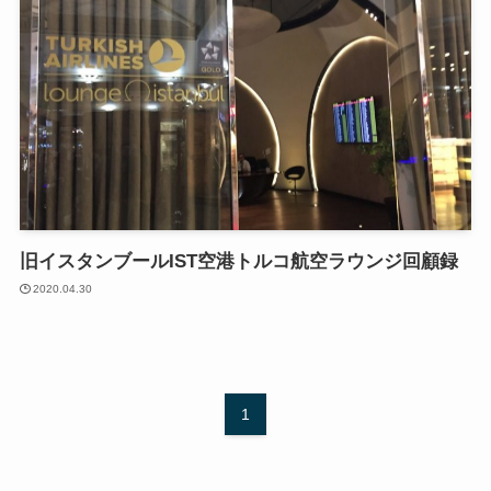
旧イスタンブールIST空港トルコ航空ラウンジ回顧録
2020.04.30
1