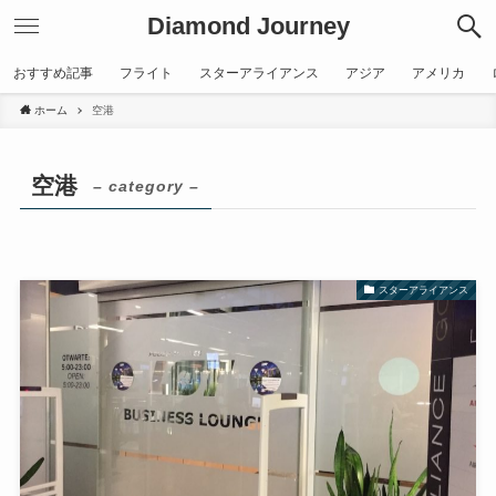
Diamond Journey
おすすめ記事
フライト
スターアライアンス
アジア
アメリカ
ホーム
空港
空港
– category –
スターアライアンス