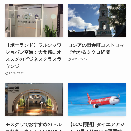
【ポーランド】ワルシャワ
ロシアの田舎町コストロマ
ショパン空港：大食感にオ
でわかるミクロ経済
ススメのビジネスクラスラ
2020.05.12
ウンジ
2020.07.24
モスクワでおすすめのトル
【LCC再開】タイエアアジ