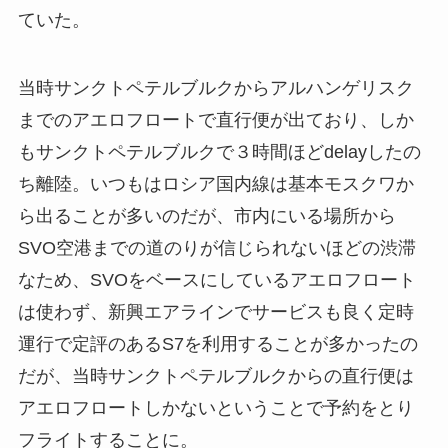
ていた。
当時サンクトペテルブルクからアルハンゲリスク
までのアエロフロートで直行便が出ており、しか
もサンクトペテルブルクで３時間ほどdelayしたの
ち離陸。いつもはロシア国内線は基本モスクワか
ら出ることが多いのだが、市内にいる場所から
SVO空港までの道のりが信じられないほどの渋滞
なため、SVOをベースにしているアエロフロート
は使わず、新興エアラインでサービスも良く定時
運行で定評のあるS7を利用することが多かったの
だが、当時サンクトペテルブルクからの直行便は
アエロフロートしかないということで予約をとり
フライトすることに。