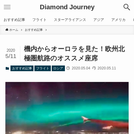
Diamond Journey
おすすめ記事
フライト
スターアライアンス
アジア
アメリカ
ホーム
おすすめ記事
機内からオーロラを見た！欧州北
2020
5/11
極圏航路のオススメ座席
2020.05.04
2020.05.11
おすすめ記事
フライト
ロシア