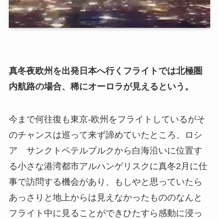
真冬夜欧州を出発日本へ行くフライトでは北極圏
内航路の場合、稀にオーロラが見えるという。
今まで何往復も東京-欧州をフライトしているがそ
のチャンスは巡って来ず諦めていたところ、ロシ
ア サンクトペテルブルクから白海沿いに位置す
る小さな港湾都市アルハンゲリスクに真冬2月に仕
事で訪問する機会があり、もしやと思っていたら
あっさりと地上からは見えなかったもののなんと
フライト中に見ることができひたすら感動に浸っ