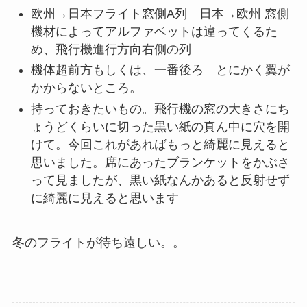
欧州→日本フライト窓側A列 日本→欧州 窓側
機材によってアルファベットは違ってくるた
め、飛行機進行方向右側の列
機体超前方もしくは、一番後ろ とにかく翼が
かからないところ。
持っておきたいもの。飛行機の窓の大きさにち
ょうどくらいに切った黒い紙の真ん中に穴を開
けて。今回これがあればもっと綺麗に見えると
思いました。席にあったブランケットをかぶさ
って見ましたが、黒い紙なんかあると反射せず
に綺麗に見えると思います
冬のフライトが待ち遠しい。。