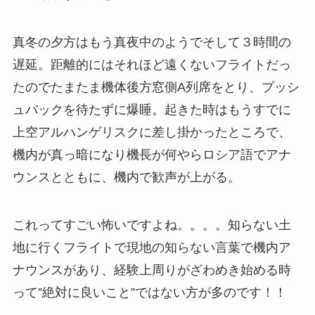
真冬の夕方はもう真夜中のようでそして３時間の
遅延。距離的にはそれほど遠くないフライトだっ
たのでたまたま機体後方窓側A列席をとり、プッシ
ュバックを待たずに爆睡。起きた時はもうすでに
上空アルハンゲリスクに差し掛かったところで、
機内が真っ暗になり機長が何やらロシア語でアナ
ウンスとともに、機内で歓声が上がる。
これってすごい怖いですよね。。。。知らない土
地に行くフライトで現地の知らない言葉で機内ア
ナウンスがあり、経験上周りがざわめき始める時
って”絶対に良いこと”ではない方が多のです！！