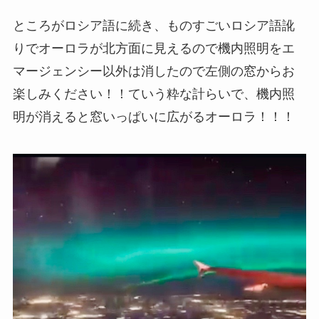
ところがロシア語に続き、ものすごいロシア語訛
りでオーロラが北方面に見えるので機内照明をエ
マージェンシー以外は消したので左側の窓からお
楽しみください！！ていう粋な計らいで、機内照
明が消えると窓いっぱいに広がるオーロラ！！！