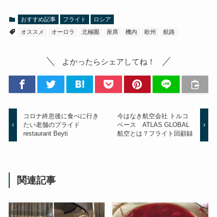
おすすめ記事
フライト
ロシア
オススメ
オーロラ
北極圏
座席
機内
欧州
航路
よかったらシェアしてね！
コロナ終息後に食べに行き
今はなき航空会社 トルコ
たい老舗のプライド
ベース ATLAS GLOBAL
restaurant Beyti
航空とは？フライト回顧録
関連記事